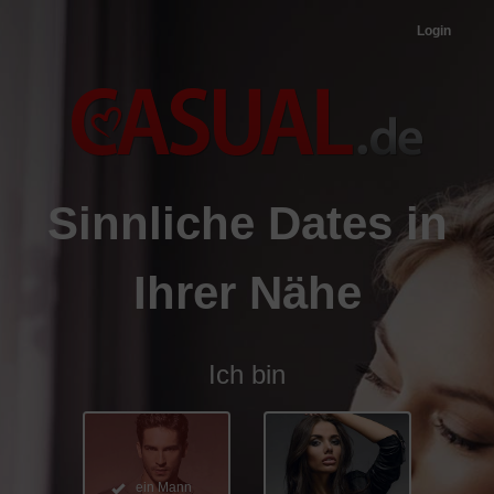
Login
Sinnliche
Dates
in
Ihrer Nähe
Ich bin
ein Mann